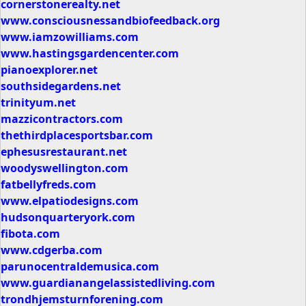
cornerstonerealty.net
www.consciousnessandbiofeedback.org
www.iamzowilliams.com
www.hastingsgardencenter.com
pianoexplorer.net
southsidegardens.net
trinityum.net
mazzicontractors.com
thethirdplacesportsbar.com
ephesusrestaurant.net
woodyswellington.com
fatbellyfreds.com
www.elpatiodesigns.com
hudsonquarteryork.com
fibota.com
www.cdgerba.com
parunocentraldemusica.com
www.guardianangelassistedliving.com
trondhjemsturnforening.com