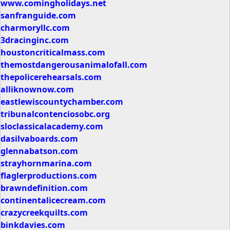
www.comingholidays.net
sanfranguide.com
charmoryllc.com
3dracinginc.com
houstoncriticalmass.com
themostdangerousanimalofall.com
thepolicerehearsals.com
alliknownow.com
eastlewiscountychamber.com
tribunalcontenciosobc.org
sloclassicalacademy.com
dasilvaboards.com
glennabatson.com
strayhornmarina.com
flaglerproductions.com
brawndefinition.com
continentalicecream.com
crazycreekquilts.com
binkdavies.com