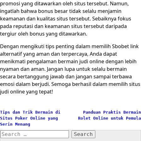
promosi yang ditawarkan oleh situs tersebut. Namun,
ingatlah bahwa bonus besar tidak selalu menjamin
keamanan dan kualitas situs tersebut. Sebaiknya fokus
pada reputasi dan keamanan situs tersebut daripada
tergiur oleh bonus yang ditawarkan.
Dengan mengikuti tips penting dalam memilih Sbobet link
alternatif yang aman dan terpercaya, Anda dapat
menikmati pengalaman bermain judi online dengan lebih
nyaman dan aman. Jangan lupa untuk selalu bermain
secara bertanggung jawab dan jangan sampai terbawa
emosi dalam berjudi. Semoga berhasil dalam memilih situs
judi online yang tepat!
Post
Tips dan Trik Bermain di
Panduan Praktis Bermain
Situs Poker Online yang
Rolet Online untuk Pemula
navigation
Serin Menang
Search
for: