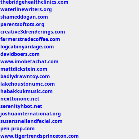
thebridgehealthclinics.com
waterlinewriters.org
shameddogan.com
parentsoftots.org
creative3drenderings.com
farmerstradecoffee.com
logcabinyardage.com
davidboers.com
www.imobetachat.com
mattdickstein.com
badlydrawntoy.com
lakehoustonumc.com
habakkukmusic.com
nexttonone.net
serenityhbot.net
joshuainternational.org
susansnailandfacial.com
pen-prop.com
www.tigertrendsprinceton.com