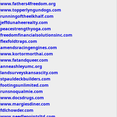
www.fathers4freedom.org
www.topperlyngundogs.com
runningoftheelkhalf.com
jeffdunaheerealty.com
peacestrengthyoga.com
freedomfinancialsolutionsinc.com
flexfoldtraps.com
amendsracingengines.com
www.kortormorthai.com
www.fatandqueer.com
anneashleyumc.org
landsurveyskansascity.com
stpauldeckbuilders.com
footingsunlimited.com
runsnoqualmie.com
www.docsdrugs.com
www.margiesdiner.com
fdlchowder.com
www.needlepointsltd.com