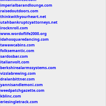
imperialbarandlounge.com
raisedoutdoors.com
thinkwithyourheart.net
utahbankruptcyattorneys.net
irocknroll.com
www.wordoflife2000.org
idahosquaredancing.com
tawawcabins.com
folksemantic.com
sardosbar.com
italianvolt.com
berkshirealarmssystems.com
vizslabrewing.com
dralanbittner.com
yannisandlemoni.com
weedpatchgazette.com
kblinc.com
eriesingletrack.com