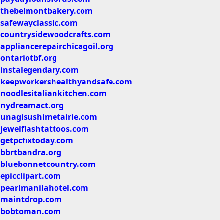
thebelmontbakery.com
safewayclassic.com
countrysidewoodcrafts.com
appliancerepairchicagoil.org
ontariotbf.org
instalegendary.com
keepworkershealthyandsafe.com
noodlesitaliankitchen.com
nydreamact.org
unagisushimetairie.com
jewelflashtattoos.com
getpcfixtoday.com
bbrtbandra.org
bluebonnetcountry.com
epicclipart.com
pearlmanilahotel.com
maintdrop.com
bobtoman.com