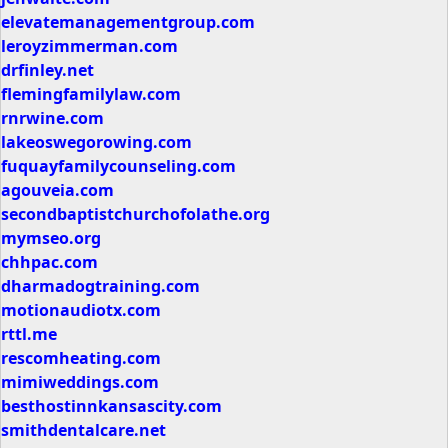
elevatemanagementgroup.com
leroyzimmerman.com
drfinley.net
flemingfamilylaw.com
rnrwine.com
lakeoswegorowing.com
fuquayfamilycounseling.com
agouveia.com
secondbaptistchurchofolathe.org
mymseo.org
chhpac.com
dharmadogtraining.com
motionaudiotx.com
rttl.me
rescomheating.com
mimiweddings.com
besthostinnkansascity.com
smithdentalcare.net