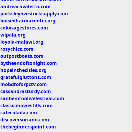
andreacavaletto.com
parksleylivestocksupply.com
boisedharmacenter.org
color-agestores.com
wipala.org
loyola-malawi.org
rosychicc.com
outpostboats.com
bytheendoftonight.com
hopeinthecities.org
gratefulgluttons.com
mobdroforpctv.com
cassandrasturdy.com
sanbenitoolivefestival.com
classicmoviestills.com
cafecolada.com
discoversoriano.com
thebeginnerspoint.com