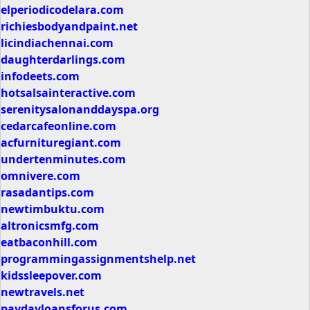
elperiodicodelara.com
richiesbodyandpaint.net
licindiachennai.com
daughterdarlings.com
infodeets.com
hotsalsainteractive.com
serenitysalonanddayspa.org
cedarcafeonline.com
acfurnituregiant.com
undertenminutes.com
omnivere.com
rasadantips.com
newtimbuktu.com
altronicsmfg.com
eatbaconhill.com
programmingassignmentshelp.net
kidssleepover.com
newtravels.net
paydayloansforus.com