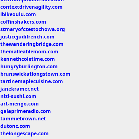
contextdrivenagility.com
ibikeoulu.com
coffinshakers.com
stmaryofczestochowa.org
justicejudifrench.com
thewanderingbridge.com
themalleablemom.com
kennethcoletime.com
hungryburlington.com
brunswickatlongstown.com
tartinemaplecuisine.com
janekramer.net
nizi-sushi.com
art-mengo.com
gaiaprimeradio.com
tammiebrown.net
dutonc.com
thelongescape.com