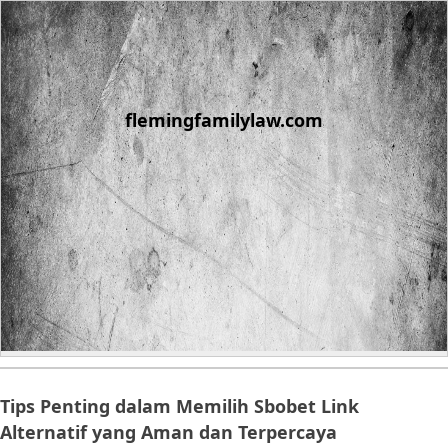
Skip
to
content
flemingfamilylaw.com
Tips Penting dalam Memilih Sbobet Link
Alternatif yang Aman dan Terpercaya