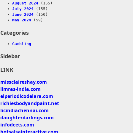
August 2024
(155)
July 2024
(155)
June 2024
(150)
May 2024
(59)
Categories
Gambling
Sidebar
LINK
missclaireshay.com
limras-india.com
elperiodicodelara.com
richiesbodyandpaint.net
licindiachennai.com
daughterdarlings.com
infodeets.com
hotsalsainteractive.com