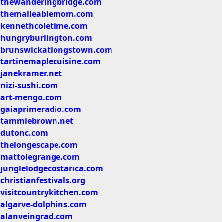
thewanderingbridge.com
themalleablemom.com
kennethcoletime.com
hungryburlington.com
brunswickatlongstown.com
tartinemaplecuisine.com
janekramer.net
nizi-sushi.com
art-mengo.com
gaiaprimeradio.com
tammiebrown.net
dutonc.com
thelongescape.com
mattolegrange.com
junglelodgecostarica.com
christianfestivals.org
visitcountrykitchen.com
algarve-dolphins.com
alanveingrad.com