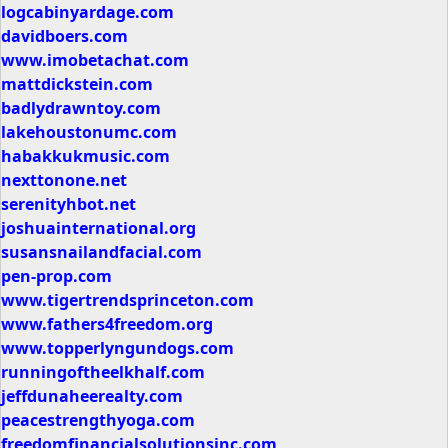
logcabinyardage.com
davidboers.com
www.imobetachat.com
mattdickstein.com
badlydrawntoy.com
lakehoustonumc.com
habakkukmusic.com
nexttonone.net
serenityhbot.net
joshuainternational.org
susansnailandfacial.com
pen-prop.com
www.tigertrendsprinceton.com
www.fathers4freedom.org
www.topperlyngundogs.com
runningoftheelkhalf.com
jeffdunaheerealty.com
peacestrengthyoga.com
freedomfinancialsolutionsinc.com