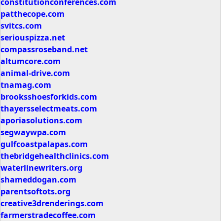
constitutionconferences.com
patthecope.com
svitcs.com
seriouspizza.net
compassroseband.net
altumcore.com
animal-drive.com
tnamag.com
brooksshoesforkids.com
thayersselectmeats.com
aporiasolutions.com
segwaywpa.com
gulfcoastpalapas.com
thebridgehealthclinics.com
waterlinewriters.org
shameddogan.com
parentsoftots.org
creative3drenderings.com
farmerstradecoffee.com