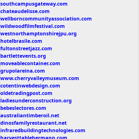
southcampusgateway.com
chateaudelisse.com
wellborncommunityassociation.com
wildwoodfilmfestival.com
westnorthamptonshirejpu.org
hotelbrasile.com
fultonstreetjazz.com
bartlettevents.org
moveablecontainer.com
grupolareina.com
www.cherryvalleymuseum.com
cotentinwebdesign.com
oldetradingpost.com
ladiesunderconstruction.org
bebeslectores.com
australiantimberoil.net
dinosfamilyrestaurant.net
infraredbuildingtechnologies.com
harvesttablehermann.com