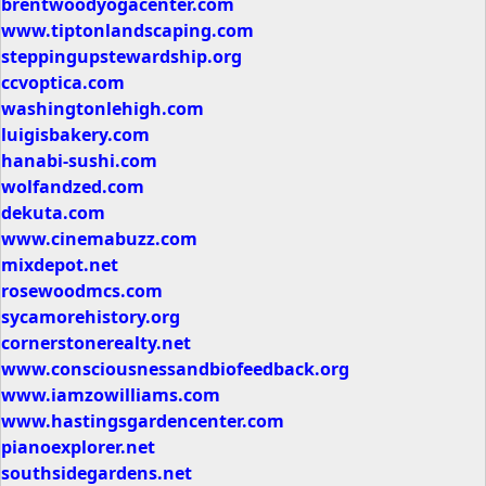
brentwoodyogacenter.com
www.tiptonlandscaping.com
steppingupstewardship.org
ccvoptica.com
washingtonlehigh.com
luigisbakery.com
hanabi-sushi.com
wolfandzed.com
dekuta.com
www.cinemabuzz.com
mixdepot.net
rosewoodmcs.com
sycamorehistory.org
cornerstonerealty.net
www.consciousnessandbiofeedback.org
www.iamzowilliams.com
www.hastingsgardencenter.com
pianoexplorer.net
southsidegardens.net