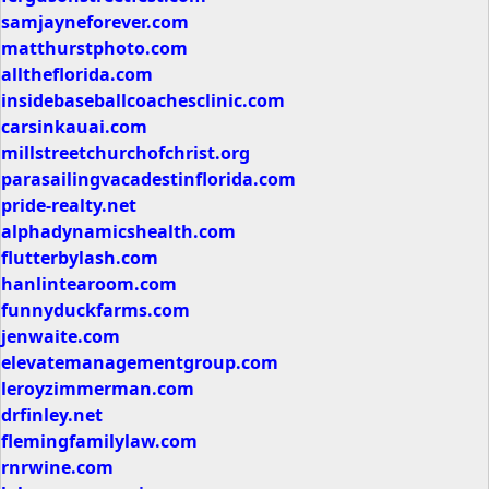
samjayneforever.com
matthurstphoto.com
alltheflorida.com
insidebaseballcoachesclinic.com
carsinkauai.com
millstreetchurchofchrist.org
parasailingvacadestinflorida.com
pride-realty.net
alphadynamicshealth.com
flutterbylash.com
hanlintearoom.com
funnyduckfarms.com
jenwaite.com
elevatemanagementgroup.com
leroyzimmerman.com
drfinley.net
flemingfamilylaw.com
rnrwine.com