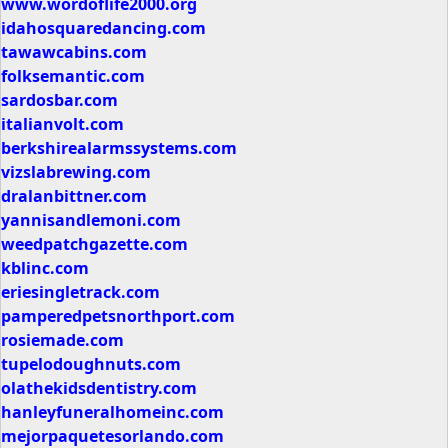
www.wordoflife2000.org
idahosquaredancing.com
tawawcabins.com
folksemantic.com
sardosbar.com
italianvolt.com
berkshirealarmssystems.com
vizslabrewing.com
dralanbittner.com
yannisandlemoni.com
weedpatchgazette.com
kblinc.com
eriesingletrack.com
pamperedpetsnorthport.com
rosiemade.com
tupelodoughnuts.com
olathekidsdentistry.com
hanleyfuneralhomeinc.com
mejorpaquetesorlando.com