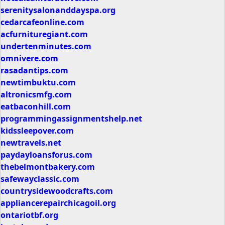
serenitysalonanddayspa.org
cedarcafeonline.com
acfurnituregiant.com
undertenminutes.com
omnivere.com
rasadantips.com
newtimbuktu.com
altronicsmfg.com
eatbaconhill.com
programmingassignmentshelp.net
kidssleepover.com
newtravels.net
paydayloansforus.com
thebelmontbakery.com
safewayclassic.com
countrysidewoodcrafts.com
appliancerepairchicagoil.org
ontariotbf.org