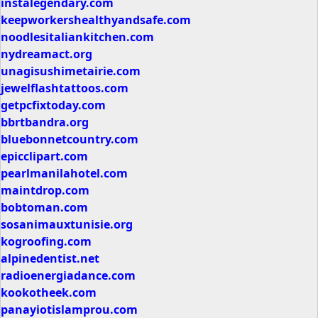
instalegendary.com
keepworkershealthyandsafe.com
noodlesitaliankitchen.com
nydreamact.org
unagisushimetairie.com
jewelflashtattoos.com
getpcfixtoday.com
bbrtbandra.org
bluebonnetcountry.com
epicclipart.com
pearlmanilahotel.com
maintdrop.com
bobtoman.com
sosanimauxtunisie.org
kogroofing.com
alpinedentist.net
radioenergiadance.com
kookotheek.com
panayiotislamprou.com