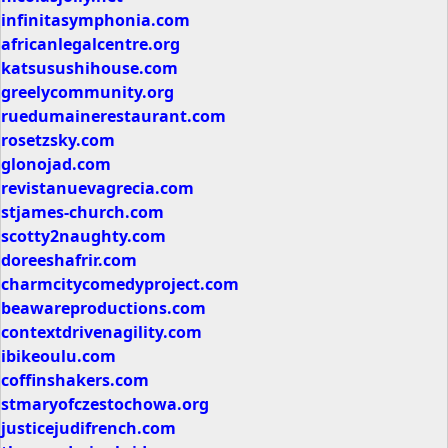
infinitasymphonia.com
africanlegalcentre.org
katsusushihouse.com
greelycommunity.org
ruedumainerestaurant.com
rosetzsky.com
glonojad.com
revistanuevagrecia.com
stjames-church.com
scotty2naughty.com
doreeshafrir.com
charmcitycomedyproject.com
beawareproductions.com
contextdrivenagility.com
ibikeoulu.com
coffinshakers.com
stmaryofczestochowa.org
justicejudifrench.com