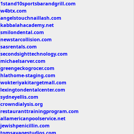
1stand10sportsbarandgrill.com
w4btx.com
angelstouchnaillash.com
kabbalahacademy.net
smilondental.com
newstarcollision.com
sasrentals.com
secondsighttechnology.com
michaelsarver.com
greengeckogrocer.com
hlathome-staging.com
wokteriyakitargetmall.com
lexingtondentalcenter.com
sydneyellis.com
crowndialysis.org
restauranttrainingprogram.com
allamericanpoolservice.net
jewishpenicillin.com
tomsavagestudios.com