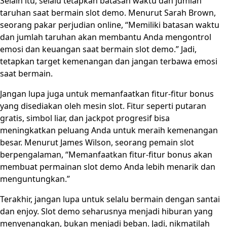
Selain itu, selalu tetapkan batasan waktu dan jumlah
taruhan saat bermain slot demo. Menurut Sarah Brown,
seorang pakar perjudian online, “Memiliki batasan waktu
dan jumlah taruhan akan membantu Anda mengontrol
emosi dan keuangan saat bermain slot demo.” Jadi,
tetapkan target kemenangan dan jangan terbawa emosi
saat bermain.
Jangan lupa juga untuk memanfaatkan fitur-fitur bonus
yang disediakan oleh mesin slot. Fitur seperti putaran
gratis, simbol liar, dan jackpot progresif bisa
meningkatkan peluang Anda untuk meraih kemenangan
besar. Menurut James Wilson, seorang pemain slot
berpengalaman, “Memanfaatkan fitur-fitur bonus akan
membuat permainan slot demo Anda lebih menarik dan
menguntungkan.”
Terakhir, jangan lupa untuk selalu bermain dengan santai
dan enjoy. Slot demo seharusnya menjadi hiburan yang
menyenangkan, bukan menjadi beban. Jadi, nikmatilah