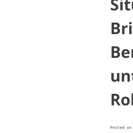
Si
Br
Be
un
Ro
Posted o