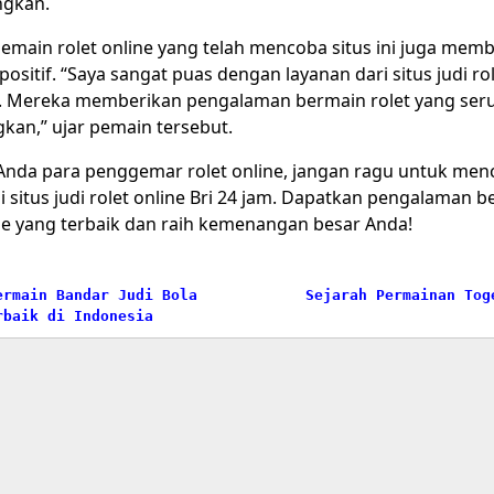
gkan.
emain rolet online yang telah mencoba situs ini juga mem
positif. “Saya sangat puas dengan layanan dari situs judi ro
m. Mereka memberikan pengalaman bermain rolet yang ser
an,” ujar pemain tersebut.
i Anda para penggemar rolet online, jangan ragu untuk me
i situs judi rolet online Bri 24 jam. Dapatkan pengalaman 
ine yang terbaik dan raih kemenangan besar Anda!
ermain Bandar Judi Bola
Sejarah Permainan Tog
rbaik di Indonesia
tion