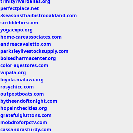
trinityriverdallas.org
perfectplace.net
3seasonsthaibistrooakland.com
scribblefire.com
yogaexpo.org
home-careassociates.com
andreacavaletto.com
parksleylivestocksupply.com
boisedharmacenter.org
color-agestores.com
wipala.org
loyola-malawi.org
rosychicc.com
outpostboats.com
bytheendoftonight.com
hopeinthecities.org
gratefulgluttons.com
mobdroforpctv.com
cassandrasturdy.com