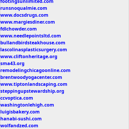
footingsunlimited.com
runsnoqualmie.com
www.docsdrugs.com
www.margiesdiner.com
fdlchowder.com
www.needlepointsltd.com
bullandbirdsteakhouse.com
lascolinasplasticsurgery.com
www.cliftonheritage.org
sma43.org
remodelingchicagoonline.com
brentwoodyogacenter.com
www.tiptonlandscaping.com
steppingupstewardship.org
ccvoptica.com
washingtonlehigh.com
luigisbakery.com
hanabi-sushi.com
wolfandzed.com