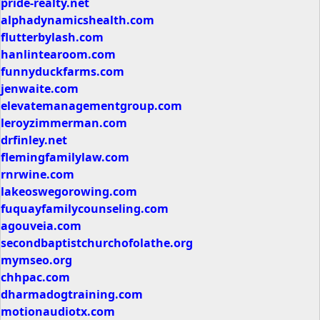
pride-realty.net
alphadynamicshealth.com
flutterbylash.com
hanlintearoom.com
funnyduckfarms.com
jenwaite.com
elevatemanagementgroup.com
leroyzimmerman.com
drfinley.net
flemingfamilylaw.com
rnrwine.com
lakeoswegorowing.com
fuquayfamilycounseling.com
agouveia.com
secondbaptistchurchofolathe.org
mymseo.org
chhpac.com
dharmadogtraining.com
motionaudiotx.com