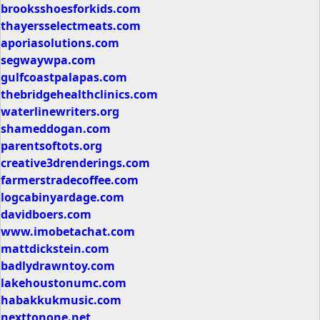
brooksshoesforkids.com
thayersselectmeats.com
aporiasolutions.com
segwaywpa.com
gulfcoastpalapas.com
thebridgehealthclinics.com
waterlinewriters.org
shameddogan.com
parentsoftots.org
creative3drenderings.com
farmerstradecoffee.com
logcabinyardage.com
davidboers.com
www.imobetachat.com
mattdickstein.com
badlydrawntoy.com
lakehoustonumc.com
habakkukmusic.com
nexttonone.net