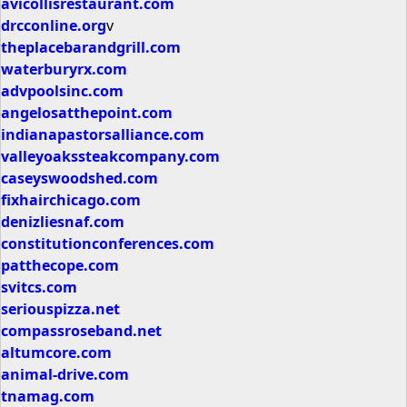
avicollisrestaurant.com
drcconline.org
v
theplacebarandgrill.com
waterburyrx.com
advpoolsinc.com
angelosatthepoint.com
indianapastorsalliance.com
valleyoakssteakcompany.com
caseyswoodshed.com
fixhairchicago.com
denizliesnaf.com
constitutionconferences.com
patthecope.com
svitcs.com
seriouspizza.net
compassroseband.net
altumcore.com
animal-drive.com
tnamag.com