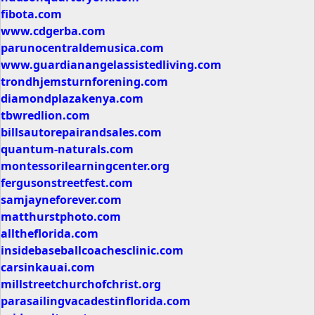
fibota.com
www.cdgerba.com
parunocentraldemusica.com
www.guardianangelassistedliving.com
trondhjemsturnforening.com
diamondplazakenya.com
tbwredlion.com
billsautorepairandsales.com
quantum-naturals.com
montessorilearningcenter.org
fergusonstreetfest.com
samjayneforever.com
matthurstphoto.com
alltheflorida.com
insidebaseballcoachesclinic.com
carsinkauai.com
millstreetchurchofchrist.org
parasailingvacadestinflorida.com