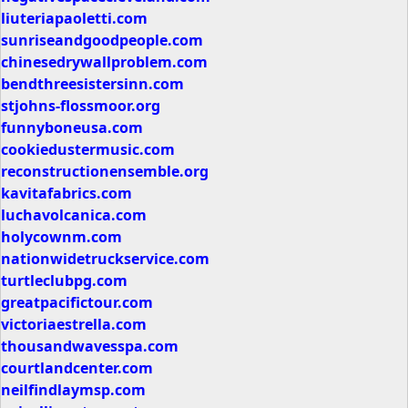
liuteriapaoletti.com
sunriseandgoodpeople.com
chinesedrywallproblem.com
bendthreesistersinn.com
stjohns-flossmoor.org
funnyboneusa.com
cookiedustermusic.com
reconstructionensemble.org
kavitafabrics.com
luchavolcanica.com
holycownm.com
nationwidetruckservice.com
turtleclubpg.com
greatpacifictour.com
victoriaestrella.com
thousandwavesspa.com
courtlandcenter.com
neilfindlaymsp.com