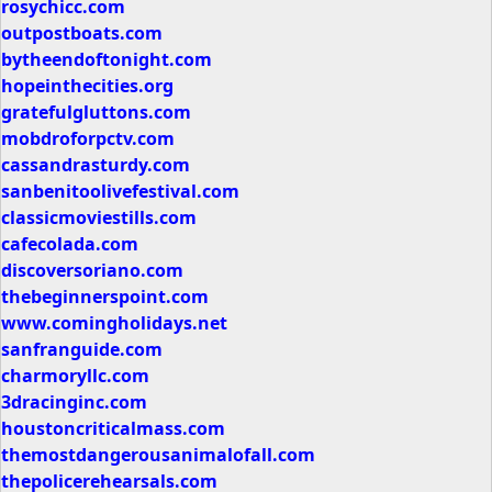
rosychicc.com
outpostboats.com
bytheendoftonight.com
hopeinthecities.org
gratefulgluttons.com
mobdroforpctv.com
cassandrasturdy.com
sanbenitoolivefestival.com
classicmoviestills.com
cafecolada.com
discoversoriano.com
thebeginnerspoint.com
www.comingholidays.net
sanfranguide.com
charmoryllc.com
3dracinginc.com
houstoncriticalmass.com
themostdangerousanimalofall.com
thepolicerehearsals.com