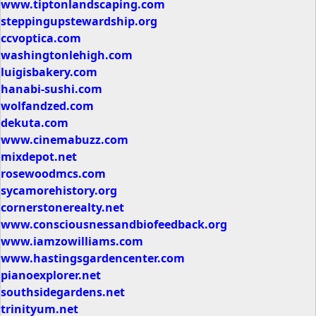
www.tiptonlandscaping.com
steppingupstewardship.org
ccvoptica.com
washingtonlehigh.com
luigisbakery.com
hanabi-sushi.com
wolfandzed.com
dekuta.com
www.cinemabuzz.com
mixdepot.net
rosewoodmcs.com
sycamorehistory.org
cornerstonerealty.net
www.consciousnessandbiofeedback.org
www.iamzowilliams.com
www.hastingsgardencenter.com
pianoexplorer.net
southsidegardens.net
trinityum.net