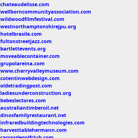
chateaudelisse.com
wellborncommunityassociation.com
wildwoodfilmfestival.com
westnorthamptonshirejpu.org
hotelbrasile.com
fultonstreetjazz.com
bartlettevents.org
moveablecontainer.com
grupolareina.com
www.cherryvalleymuseum.com
cotentinwebdesign.com
oldetradingpost.com
ladiesunderconstruction.org
bebeslectores.com
australiantimberoil.net
dinosfamilyrestaurant.net
infraredbuildingtechnologies.com
harvesttablehermann.com
carrosdegolfclub.com