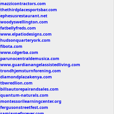
mazzicontractors.com
thethirdplacesportsbar.com
ephesusrestaurant.net
woodyswellington.com
fatbellyfreds.com
www.elpatiodesigns.com
hudsonquarteryork.com
fibota.com
www.cdgerba.com
parunocentraldemusica.com
www.guardianangelassistedliving.com
trondhjemsturnforening.com
diamondplazakenya.com
tbwredlion.com
billsautorepairandsales.com
quantum-naturals.com
montessorilearningcenter.org
fergusonstreetfest.com
samjayneforever.com