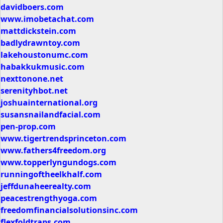
davidboers.com
www.imobetachat.com
mattdickstein.com
badlydrawntoy.com
lakehoustonumc.com
habakkukmusic.com
nexttonone.net
serenityhbot.net
joshuainternational.org
susansnailandfacial.com
pen-prop.com
www.tigertrendsprinceton.com
www.fathers4freedom.org
www.topperlyngundogs.com
runningoftheelkhalf.com
jeffdunaheerealty.com
peacestrengthyoga.com
freedomfinancialsolutionsinc.com
flexfoldtraps.com