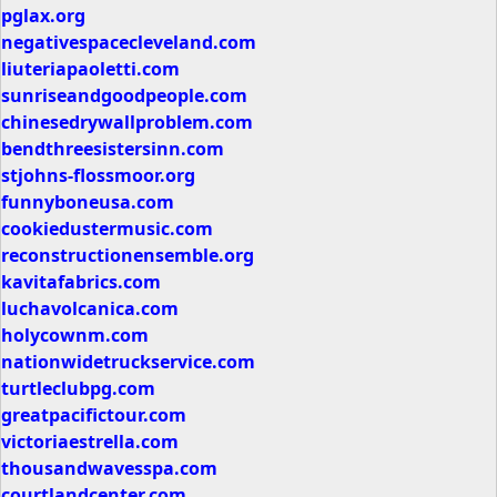
pglax.org
negativespacecleveland.com
liuteriapaoletti.com
sunriseandgoodpeople.com
chinesedrywallproblem.com
bendthreesistersinn.com
stjohns-flossmoor.org
funnyboneusa.com
cookiedustermusic.com
reconstructionensemble.org
kavitafabrics.com
luchavolcanica.com
holycownm.com
nationwidetruckservice.com
turtleclubpg.com
greatpacifictour.com
victoriaestrella.com
thousandwavesspa.com
courtlandcenter.com