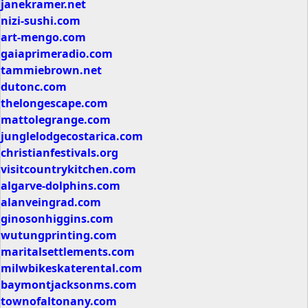
janekramer.net
nizi-sushi.com
art-mengo.com
gaiaprimeradio.com
tammiebrown.net
dutonc.com
thelongescape.com
mattolegrange.com
junglelodgecostarica.com
christianfestivals.org
visitcountrykitchen.com
algarve-dolphins.com
alanveingrad.com
ginosonhiggins.com
wutungprinting.com
maritalsettlements.com
milwbikeskaterental.com
baymontjacksonms.com
townofaltonany.com