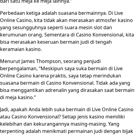
dari satu meja ke meja lainnya.”
Perbedaan ketiga adalah suasana bermainnya. Di Live
Online Casino, kita tidak akan merasakan atmosfer kasino
yang sesungguhnya seperti suara mesin slot dan
kerumunan orang. Sementara di Casino Konvensional, kita
bisa merasakan keseruan bermain judi di tengah
keramaian kasino.
Menurut James Thompson, seorang penjudi
berpengalaman, “Meskipun saya suka bermain di Live
Online Casino karena praktis, saya tetap merindukan
suasana bermain di Casino Konvensional. Tidak ada yang
bisa menggantikan adrenalin yang dirasakan saat bermain
di meja kasino.”
Jadi, apakah Anda lebih suka bermain di Live Online Casino
atau Casino Konvensional? Setiap jenis kasino memiliki
kelebihan dan kekurangannya masing-masing. Yang
terpenting adalah menikmati permainan judi dengan bijak