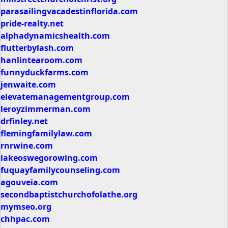
parasailingvacadestinflorida.com
pride-realty.net
alphadynamicshealth.com
flutterbylash.com
hanlintearoom.com
funnyduckfarms.com
jenwaite.com
elevatemanagementgroup.com
leroyzimmerman.com
drfinley.net
flemingfamilylaw.com
rnrwine.com
lakeoswegorowing.com
fuquayfamilycounseling.com
agouveia.com
secondbaptistchurchofolathe.org
mymseo.org
chhpac.com