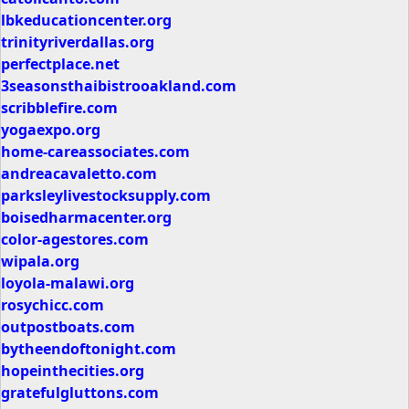
lbkeducationcenter.org
trinityriverdallas.org
perfectplace.net
3seasonsthaibistrooakland.com
scribblefire.com
yogaexpo.org
home-careassociates.com
andreacavaletto.com
parksleylivestocksupply.com
boisedharmacenter.org
color-agestores.com
wipala.org
loyola-malawi.org
rosychicc.com
outpostboats.com
bytheendoftonight.com
hopeinthecities.org
gratefulgluttons.com