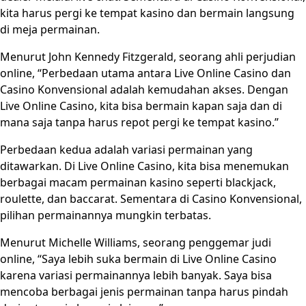
kita harus pergi ke tempat kasino dan bermain langsung
di meja permainan.
Menurut John Kennedy Fitzgerald, seorang ahli perjudian
online, “Perbedaan utama antara Live Online Casino dan
Casino Konvensional adalah kemudahan akses. Dengan
Live Online Casino, kita bisa bermain kapan saja dan di
mana saja tanpa harus repot pergi ke tempat kasino.”
Perbedaan kedua adalah variasi permainan yang
ditawarkan. Di Live Online Casino, kita bisa menemukan
berbagai macam permainan kasino seperti blackjack,
roulette, dan baccarat. Sementara di Casino Konvensional,
pilihan permainannya mungkin terbatas.
Menurut Michelle Williams, seorang penggemar judi
online, “Saya lebih suka bermain di Live Online Casino
karena variasi permainannya lebih banyak. Saya bisa
mencoba berbagai jenis permainan tanpa harus pindah