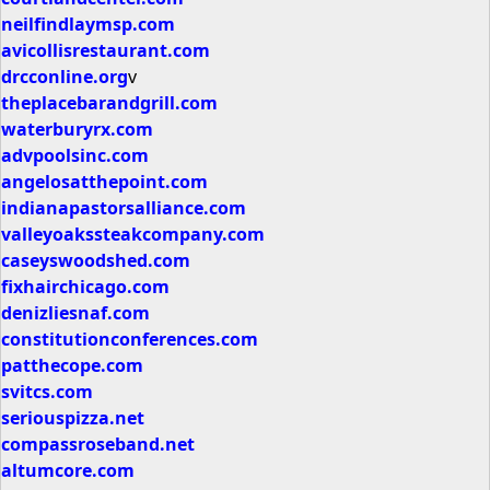
neilfindlaymsp.com
avicollisrestaurant.com
drcconline.org
v
theplacebarandgrill.com
waterburyrx.com
advpoolsinc.com
angelosatthepoint.com
indianapastorsalliance.com
valleyoakssteakcompany.com
caseyswoodshed.com
fixhairchicago.com
denizliesnaf.com
constitutionconferences.com
patthecope.com
svitcs.com
seriouspizza.net
compassroseband.net
altumcore.com