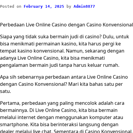
Posted on
February 14, 2025
by
Admin8877
Perbedaan Live Online Casino dengan Casino Konvensional
Siapa yang tidak suka bermain judi di casino? Dulu, untuk
bisa menikmati permainan kasino, kita harus pergi ke
tempat kasino konvensional. Namun, sekarang dengan
adanya Live Online Casino, kita bisa menikmati
pengalaman bermain judi tanpa harus keluar rumah.
Apa sih sebenarnya perbedaan antara Live Online Casino
dengan Casino Konvensional? Mari kita bahas satu per
satu.
Pertama, perbedaan yang paling mencolok adalah cara
bermainnya. Di Live Online Casino, kita bisa bermain
melalui internet dengan menggunakan komputer atau
smartphone. Kita bisa berinteraksi langsung dengan
dealer melalui live chat. Sementara di Casino Konvensional,