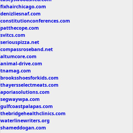
fixhairchicago.com
denizliesnaf.com
constitutionconferences.com
patthecope.com
svitcs.com
seriouspizza.net
compassroseband.net
altumcore.com
animal-drive.com
tnamag.com
brooksshoesforkids.com
thayersselectmeats.com
aporiasolutions.com
segwaywpa.com
gulfcoastpalapas.com
thebridgehealthclinics.com
waterlinewriters.org
shameddogan.com