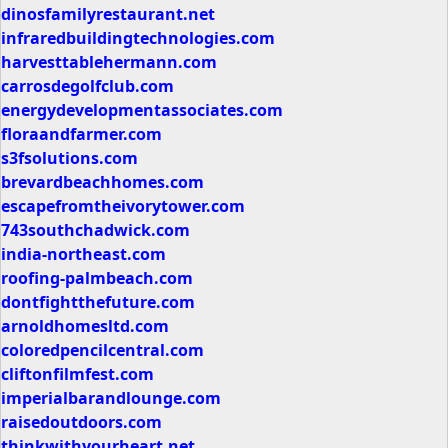
dinosfamilyrestaurant.net
infraredbuildingtechnologies.com
harvesttablehermann.com
carrosdegolfclub.com
energydevelopmentassociates.com
floraandfarmer.com
s3fsolutions.com
brevardbeachhomes.com
escapefromtheivorytower.com
743southchadwick.com
india-northeast.com
roofing-palmbeach.com
dontfightthefuture.com
arnoldhomesltd.com
coloredpencilcentral.com
cliftonfilmfest.com
imperialbarandlounge.com
raisedoutdoors.com
thinkwithyourheart.net