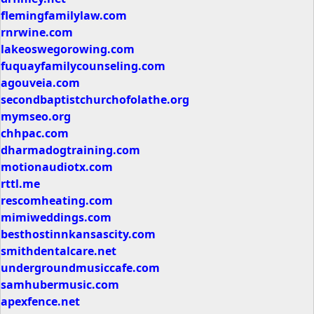
flemingfamilylaw.com
rnrwine.com
lakeoswegorowing.com
fuquayfamilycounseling.com
agouveia.com
secondbaptistchurchofolathe.org
mymseo.org
chhpac.com
dharmadogtraining.com
motionaudiotx.com
rttl.me
rescomheating.com
mimiweddings.com
besthostinnkansascity.com
smithdentalcare.net
undergroundmusiccafe.com
samhubermusic.com
apexfence.net