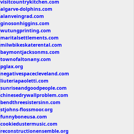
visitcountrykitchen.com
algarve-dolphins.com
alanveingrad.com
ginosonhiggins.com
wutungprinting.com
maritalsettlements.com
milwbikeskaterental.com
baymontjacksonms.com
townofaltonany.com
pglax.org
negativespacecleveland.com
liuteriapaoletti.com
sunriseandgoodpeople.com
chinesedrywallproblem.com
bendthreesistersinn.com
stjohns-flossmoor.org
funnyboneusa.com
cookiedustermusic.com
reconstructionensemble.org