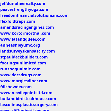
jeffdunaheerealty.com
peacestrengthyoga.com
freedomfinancialsolutionsinc.com
flexfoldtraps.com
amendsracingengines.com
www.kortormorthai.com
www.fatandqueer.com
anneashleyumc.org
landsurveyskansascity.com
stpauldeckbuilders.com
footingsunlimited.com
runsnoqualmie.com
www.docsdrugs.com
www.margiesdiner.com
fdlchowder.com
www.needlepointsltd.com
bullandbirdsteakhouse.com
lascolinasplasticsurgery.com
www.cliftonheritage.org