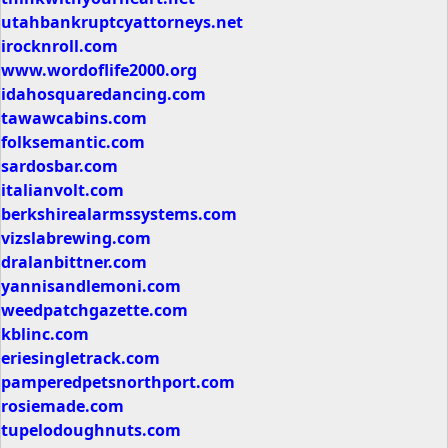
utahbankruptcyattorneys.net
irocknroll.com
www.wordoflife2000.org
idahosquaredancing.com
tawawcabins.com
folksemantic.com
sardosbar.com
italianvolt.com
berkshirealarmssystems.com
vizslabrewing.com
dralanbittner.com
yannisandlemoni.com
weedpatchgazette.com
kblinc.com
eriesingletrack.com
pamperedpetsnorthport.com
rosiemade.com
tupelodoughnuts.com