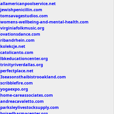
allamericanpoolservice.net
jewishpenicillin.com
tomsavagestudios.com
womens-wellbeing-and-mental-health.com
virginiafolkmusic.org
ovationsdance.com
ribandrhein.com
kolekcje.net
catolicanto.com
lbkeducationcenter.org
trinityriverdallas.org
perfectplace.net
3seasonsthaibistrooakland.com
scribblefire.com
yogaexpo.org
home-careassociates.com
andreacavaletto.com
parksleylivestocksupply.com
boisedharmacenter.org