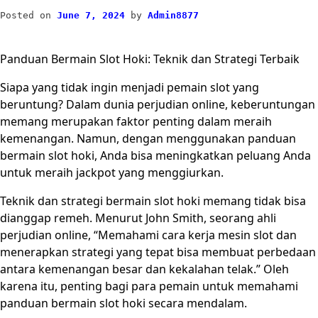
Posted on
June 7, 2024
by
Admin8877
Panduan Bermain Slot Hoki: Teknik dan Strategi Terbaik
Siapa yang tidak ingin menjadi pemain slot yang
beruntung? Dalam dunia perjudian online, keberuntungan
memang merupakan faktor penting dalam meraih
kemenangan. Namun, dengan menggunakan panduan
bermain slot hoki, Anda bisa meningkatkan peluang Anda
untuk meraih jackpot yang menggiurkan.
Teknik dan strategi bermain slot hoki memang tidak bisa
dianggap remeh. Menurut John Smith, seorang ahli
perjudian online, “Memahami cara kerja mesin slot dan
menerapkan strategi yang tepat bisa membuat perbedaan
antara kemenangan besar dan kekalahan telak.” Oleh
karena itu, penting bagi para pemain untuk memahami
panduan bermain slot hoki secara mendalam.