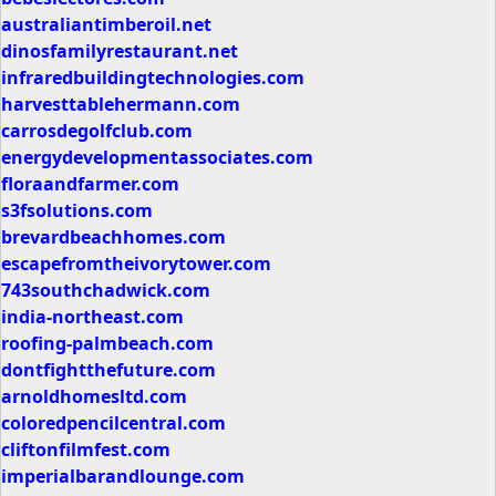
australiantimberoil.net
dinosfamilyrestaurant.net
infraredbuildingtechnologies.com
harvesttablehermann.com
carrosdegolfclub.com
energydevelopmentassociates.com
floraandfarmer.com
s3fsolutions.com
brevardbeachhomes.com
escapefromtheivorytower.com
743southchadwick.com
india-northeast.com
roofing-palmbeach.com
dontfightthefuture.com
arnoldhomesltd.com
coloredpencilcentral.com
cliftonfilmfest.com
imperialbarandlounge.com