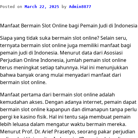
Posted on
March 22, 2025
by
Admin8877
Manfaat Bermain Slot Online bagi Pemain Judi di Indonesia
Siapa yang tidak suka bermain slot online? Selain seru,
ternyata bermain slot online juga memiliki manfaat bagi
pemain judi di Indonesia. Menurut data dari Asosiasi
Perjudian Online Indonesia, jumlah pemain slot online
terus meningkat setiap tahunnya. Hal ini menunjukkan
bahwa banyak orang mulai menyadari manfaat dari
bermain slot online.
Manfaat pertama dari bermain slot online adalah
kemudahan akses. Dengan adanya internet, pemain dapat
bermain slot online kapanpun dan dimanapun tanpa perlu
pergi ke kasino fisik. Hal ini tentu saja membuat pemain
lebih leluasa dalam mengatur waktu bermain mereka.
Menurut Prof. Dr. Arief Prasetyo, seorang pakar perjudian