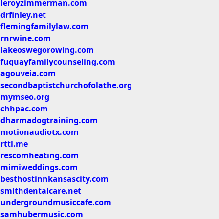
leroyzimmerman.com
drfinley.net
flemingfamilylaw.com
rnrwine.com
lakeoswegorowing.com
fuquayfamilycounseling.com
agouveia.com
secondbaptistchurchofolathe.org
mymseo.org
chhpac.com
dharmadogtraining.com
motionaudiotx.com
rttl.me
rescomheating.com
mimiweddings.com
besthostinnkansascity.com
smithdentalcare.net
undergroundmusiccafe.com
samhubermusic.com