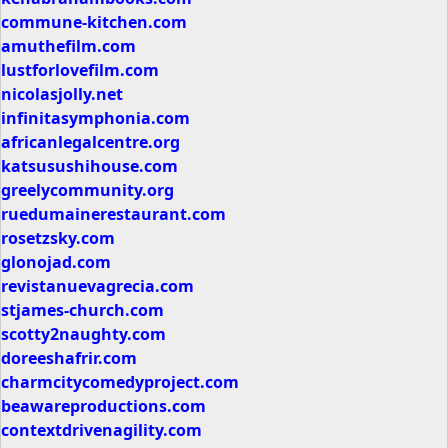
commune-kitchen.com
amuthefilm.com
lustforlovefilm.com
nicolasjolly.net
infinitasymphonia.com
africanlegalcentre.org
katsusushihouse.com
greelycommunity.org
ruedumainerestaurant.com
rosetzsky.com
glonojad.com
revistanuevagrecia.com
stjames-church.com
scotty2naughty.com
doreeshafrir.com
charmcitycomedyproject.com
beawareproductions.com
contextdrivenagility.com