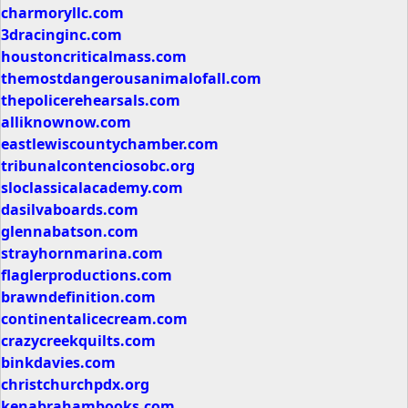
charmoryllc.com
3dracinginc.com
houstoncriticalmass.com
themostdangerousanimalofall.com
thepolicerehearsals.com
alliknownow.com
eastlewiscountychamber.com
tribunalcontenciosobc.org
sloclassicalacademy.com
dasilvaboards.com
glennabatson.com
strayhornmarina.com
flaglerproductions.com
brawndefinition.com
continentalicecream.com
crazycreekquilts.com
binkdavies.com
christchurchpdx.org
kenabrahambooks.com