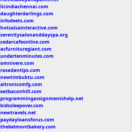
licindiachennai.com
daughterdarlings.com
infodeets.com
hotsalsainteractive.com
serenitysalonanddayspa.org
cedarcafeonline.com
acfurnituregiant.com
undertenminutes.com
omnivere.com
rasadantips.com
newtimbuktu.com
altronicsmfg.com
eatbaconhill.com
programmingassignmentshelp.net
kidssleepover.com
newtravels.net
paydayloansforus.com
thebelmontbakery.com