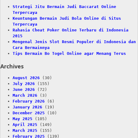
Strategi Jitu Bermain Judi Baccarat Online
Terpercaya
Keuntungan Bermain Judi Bola Online di Situs
Terpercaya
Rahasia Cheat Poker Online Terbaru di Indonesia
2015
Mengenal Jenis Slot Resmi Populer di Indonesia dan
Cara Bermainnya
Tips Bermain Bo Togel Online agar Menang Terus
Archives
August 2026
(30)
July 2026
(155)
June 2026
(72)
March 2026
(3)
February 2026
(6)
January 2026
(19)
December 2025
(10)
May 2025
(105)
April 2025
(149)
March 2025
(155)
February 2025
(139)