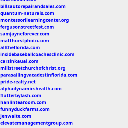
billsautorepairandsales.com
quantum-naturals.com
montessorilearningcenter.org
fergusonstreetfest.com
samjayneforever.com
matthurstphoto.com
alltheflorida.com
insidebaseballcoachesclinic.com
carsinkauai.com
millstreetchurchofchrist.org
parasailingvacadestinflorida.com
pride-realty.net
alphadynamicshealth.com
flutterbylash.com
hanlintearoom.com
funnyduckfarms.com
jenwaite.com
elevatemanagementgroup.com