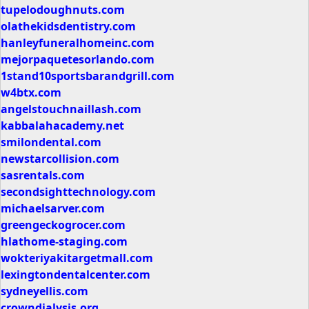
tupelodoughnuts.com
olathekidsdentistry.com
hanleyfuneralhomeinc.com
mejorpaquetesorlando.com
1stand10sportsbarandgrill.com
w4btx.com
angelstouchnaillash.com
kabbalahacademy.net
smilondental.com
newstarcollision.com
sasrentals.com
secondsighttechnology.com
michaelsarver.com
greengeckogrocer.com
hlathome-staging.com
wokteriyakitargetmall.com
lexingtondentalcenter.com
sydneyellis.com
crowndialysis.org