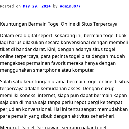
Posted on
May 29, 2024
by
Admin8877
Keuntungan Bermain Togel Online di Situs Terpercaya
Dalam era digital seperti sekarang ini, bermain togel tidak
lagi harus dilakukan secara konvensional dengan membeli
tiket di bandar darat. Kini, dengan adanya situs togel
online terpercaya, para pecinta togel bisa dengan mudah
mengakses permainan favorit mereka hanya dengan
menggunakan smartphone atau komputer.
Salah satu keuntungan utama bermain togel online di situs
terpercaya adalah kemudahan akses. Dengan cukup
memiliki koneksi internet, siapa pun dapat bermain kapan
saja dan di mana saja tanpa perlu repot pergi ke tempat
perjudian konvensional. Hal ini tentu sangat memudahkan
para pemain yang sibuk dengan aktivitas sehari-hari.
Menurut Daniel Darmawan, seorang pakar togel,