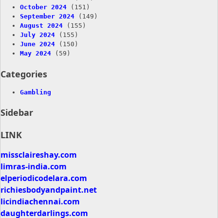
October 2024
(151)
September 2024
(149)
August 2024
(155)
July 2024
(155)
June 2024
(150)
May 2024
(59)
Categories
Gambling
Sidebar
LINK
missclaireshay.com
limras-india.com
elperiodicodelara.com
richiesbodyandpaint.net
licindiachennai.com
daughterdarlings.com