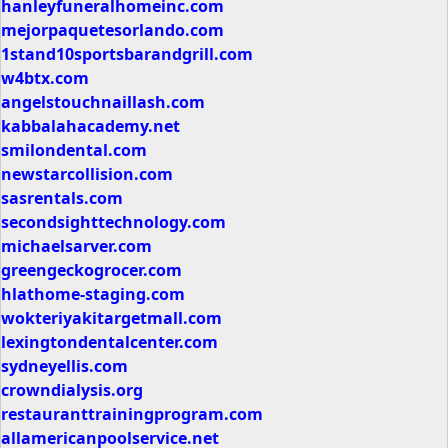
hanleyfuneralhomeinc.com
mejorpaquetesorlando.com
1stand10sportsbarandgrill.com
w4btx.com
angelstouchnaillash.com
kabbalahacademy.net
smilondental.com
newstarcollision.com
sasrentals.com
secondsighttechnology.com
michaelsarver.com
greengeckogrocer.com
hlathome-staging.com
wokteriyakitargetmall.com
lexingtondentalcenter.com
sydneyellis.com
crowndialysis.org
restauranttrainingprogram.com
allamericanpoolservice.net