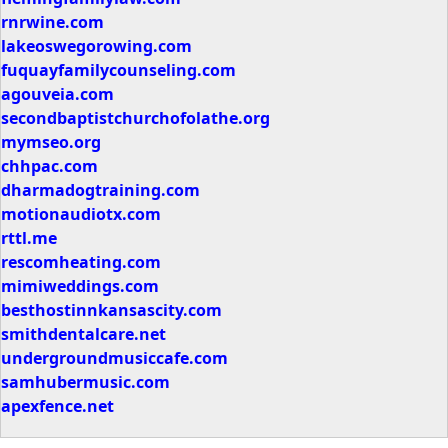
rnrwine.com
lakeoswegorowing.com
fuquayfamilycounseling.com
agouveia.com
secondbaptistchurchofolathe.org
mymseo.org
chhpac.com
dharmadogtraining.com
motionaudiotx.com
rttl.me
rescomheating.com
mimiweddings.com
besthostinnkansascity.com
smithdentalcare.net
undergroundmusiccafe.com
samhubermusic.com
apexfence.net