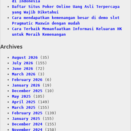
di Indonesia
Daftar Situs Poker Online Uang Asli Terpercaya
yang Wajib Diketahui
Cara mendapatkan kemenangan besar di demo slot
Pragmatic Maxwin dengan mudah
Cara Terbaik Memanfaatkan Informasi Keluaran HK
untuk Meraih Kemenangan
Archives
August 2026
(35)
July 2026
(155)
June 2026
(72)
March 2026
(3)
February 2026
(6)
January 2026
(19)
December 2025
(10)
May 2025
(105)
April 2025
(149)
March 2025
(155)
February 2025
(139)
January 2025
(155)
December 2024
(155)
November 2024
(150)