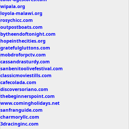
wipala.org
loyola-malawi.org
rosychicc.com
outpostboats.com
bytheendoftonight.com
hopeinthecities.org
gratefulgluttons.com
mobdroforpctv.com
cassandrasturdy.com
sanbenitoolivefestival.com
classicmoviestills.com
cafecolada.com
discoversoriano.com
thebeginnerspoint.com
www.comingholidays.net
sanfranguide.com
charmoryllc.com
3dracinginc.com