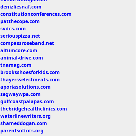
denizliesnaf.com
constitutionconferences.com
patthecope.com
svitcs.com
seriouspizza.net
compassroseband.net
altumcore.com
animal-drive.com
tnamag.com
brooksshoesforkids.com
thayersselectmeats.com
aporiasolutions.com
segwaywpa.com
gulfcoastpalapas.com
thebridgehealthclinics.com
waterlinewriters.org
shameddogan.com
parentsoftots.org