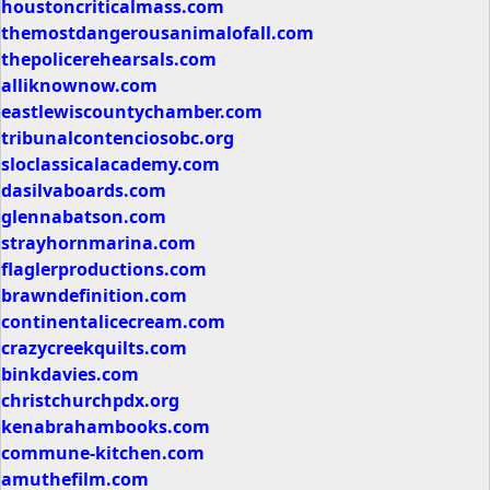
houstoncriticalmass.com
themostdangerousanimalofall.com
thepolicerehearsals.com
alliknownow.com
eastlewiscountychamber.com
tribunalcontenciosobc.org
sloclassicalacademy.com
dasilvaboards.com
glennabatson.com
strayhornmarina.com
flaglerproductions.com
brawndefinition.com
continentalicecream.com
crazycreekquilts.com
binkdavies.com
christchurchpdx.org
kenabrahambooks.com
commune-kitchen.com
amuthefilm.com