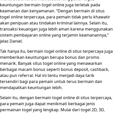
keuntungan bermain togel online juga terletak pada
keamanan dan kenyamanan. “Dengan bermain di situs
togel online terpercaya, para pemain tidak perlu khawatir
akan penipuan atau tindakan kriminal lainnya. Selain itu,
transaksi keuangan juga lebih aman karena menggunakan
sistem pembayaran online yang terjamin keamanannya,”
jelas Daniel.
Tak hanya itu, bermain togel online di situs terpercaya juga
memberikan keuntungan berupa bonus dan promo
menarik. Banyak situs togel online yang menawarkan
berbagai macam bonus seperti bonus deposit, cashback,
atau pun referral. Hal ini tentu menjadi daya tarik
tersendiri bagi para pemain untuk terus bermain dan
mendapatkan keuntungan lebih.
Selain itu, dengan bermain togel online di situs terpercaya,
para pemain juga dapat menikmati berbagai jenis
permainan togel yang lengkap. Mulai dari togel 2D, 3D,