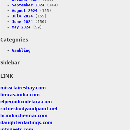
September 2024
(149)
August 2024
(155)
July 2024
(155)
June 2024
(150)
May 2024
(59)
Categories
Gambling
Sidebar
LINK
missclaireshay.com
limras-india.com
elperiodicodelara.com
richiesbodyandpaint.net
licindiachennai.com
daughterdarlings.com
infodeets.com