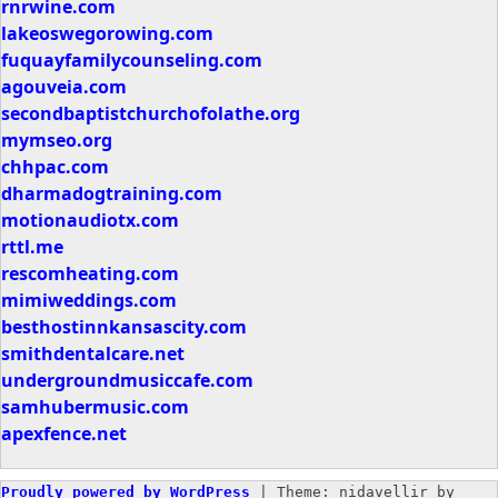
rnrwine.com
lakeoswegorowing.com
fuquayfamilycounseling.com
agouveia.com
secondbaptistchurchofolathe.org
mymseo.org
chhpac.com
dharmadogtraining.com
motionaudiotx.com
rttl.me
rescomheating.com
mimiweddings.com
besthostinnkansascity.com
smithdentalcare.net
undergroundmusiccafe.com
samhubermusic.com
apexfence.net
Proudly powered by WordPress
|
Theme: nidavellir by