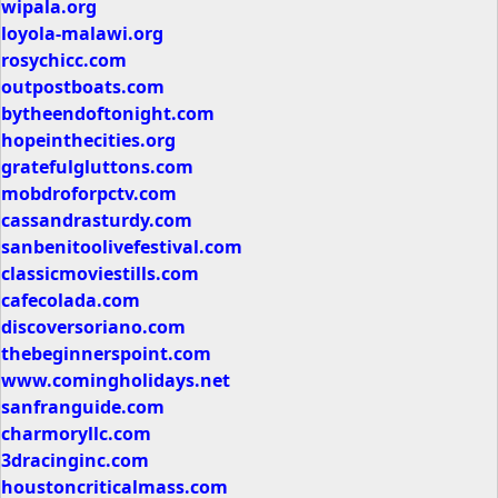
wipala.org
loyola-malawi.org
rosychicc.com
outpostboats.com
bytheendoftonight.com
hopeinthecities.org
gratefulgluttons.com
mobdroforpctv.com
cassandrasturdy.com
sanbenitoolivefestival.com
classicmoviestills.com
cafecolada.com
discoversoriano.com
thebeginnerspoint.com
www.comingholidays.net
sanfranguide.com
charmoryllc.com
3dracinginc.com
houstoncriticalmass.com