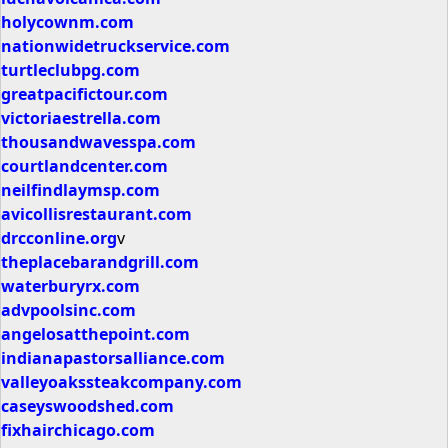
holycownm.com
nationwidetruckservice.com
turtleclubpg.com
greatpacifictour.com
victoriaestrella.com
thousandwavesspa.com
courtlandcenter.com
neilfindlaymsp.com
avicollisrestaurant.com
drcconline.org
v
theplacebarandgrill.com
waterburyrx.com
advpoolsinc.com
angelosatthepoint.com
indianapastorsalliance.com
valleyoakssteakcompany.com
caseyswoodshed.com
fixhairchicago.com