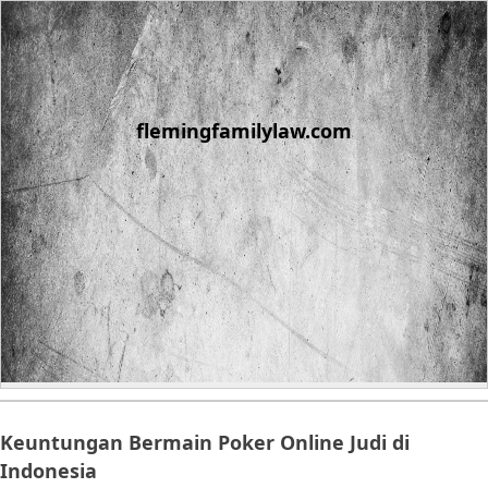
Skip
to
content
flemingfamilylaw.com
Keuntungan Bermain Poker Online Judi di
Indonesia