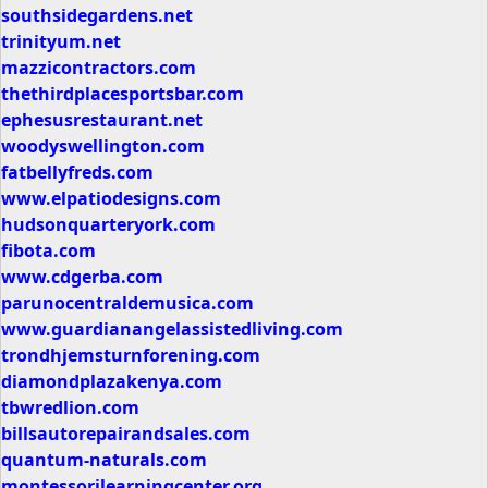
southsidegardens.net
trinityum.net
mazzicontractors.com
thethirdplacesportsbar.com
ephesusrestaurant.net
woodyswellington.com
fatbellyfreds.com
www.elpatiodesigns.com
hudsonquarteryork.com
fibota.com
www.cdgerba.com
parunocentraldemusica.com
www.guardianangelassistedliving.com
trondhjemsturnforening.com
diamondplazakenya.com
tbwredlion.com
billsautorepairandsales.com
quantum-naturals.com
montessorilearningcenter.org