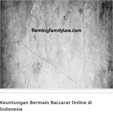
Skip
to
content
flemingfamilylaw.com
Keuntungan Bermain Baccarat Online di
Indonesia