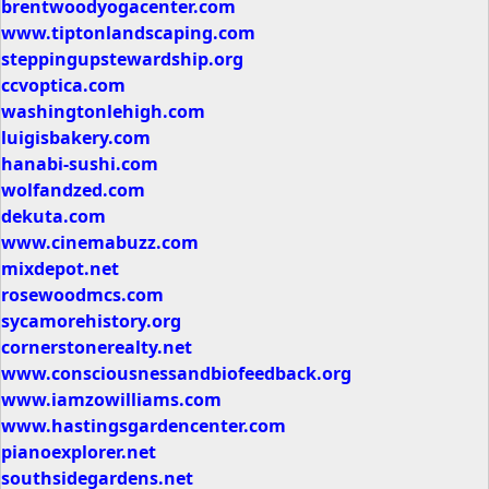
brentwoodyogacenter.com
www.tiptonlandscaping.com
steppingupstewardship.org
ccvoptica.com
washingtonlehigh.com
luigisbakery.com
hanabi-sushi.com
wolfandzed.com
dekuta.com
www.cinemabuzz.com
mixdepot.net
rosewoodmcs.com
sycamorehistory.org
cornerstonerealty.net
www.consciousnessandbiofeedback.org
www.iamzowilliams.com
www.hastingsgardencenter.com
pianoexplorer.net
southsidegardens.net