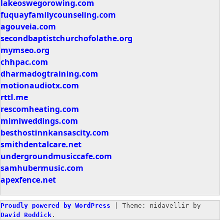
lakeoswegorowing.com
fuquayfamilycounseling.com
agouveia.com
secondbaptistchurchofolathe.org
mymseo.org
chhpac.com
dharmadogtraining.com
motionaudiotx.com
rttl.me
rescomheating.com
mimiweddings.com
besthostinnkansascity.com
smithdentalcare.net
undergroundmusiccafe.com
samhubermusic.com
apexfence.net
Proudly powered by WordPress
|
Theme: nidavellir by
David Roddick
.