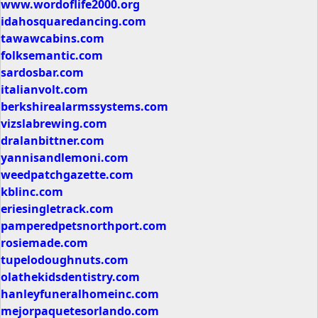
www.wordoflife2000.org
idahosquaredancing.com
tawawcabins.com
folksemantic.com
sardosbar.com
italianvolt.com
berkshirealarmssystems.com
vizslabrewing.com
dralanbittner.com
yannisandlemoni.com
weedpatchgazette.com
kblinc.com
eriesingletrack.com
pamperedpetsnorthport.com
rosiemade.com
tupelodoughnuts.com
olathekidsdentistry.com
hanleyfuneralhomeinc.com
mejorpaquetesorlando.com