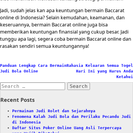
Jadi, sudah jelas kan apa keuntungan bermain Baccarat
online di Indonesia? Selain kemudahan, keamanan, dan
keseruannya, bermain Baccarat online juga bisa
memberikan keuntungan finansial yang cukup besar. Jadi
tunggu apa lagi, segera coba bermain Baccarat online dan
rasakan sendiri semua keuntungannya!
Post
Panduan Lengkap Cara Bermain
Rahasia Keluaran Semua Togel
Judi Bola Online
Hari Ini yang Harus Anda
navigation
Ketahui
Search
for:
Recent Posts
Permainan Judi Rolet dan Sejarahnya
Fenomena Kalah Judi Bola dan Perilaku Pecandu Judi
di Indonesia
Daftar Situs Poker Online Uang Asli Terpercaya