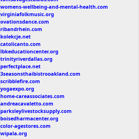
womens-wellbeing-and-mental-health.com
virginiafolkmusic.org
ovationsdance.com
ribandrhein.com
kolekcje.net
catolicanto.com
lbkeducationcenter.org
trinityriverdallas.org
perfectplace.net
3seasonsthaibistrooakland.com
scribblefire.com
yogaexpo.org
home-careassociates.com
andreacavaletto.com
parksleylivestocksupply.com
boisedharmacenter.org
color-agestores.com
wipala.org