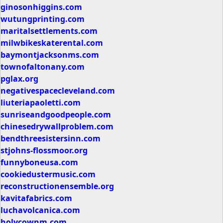
ginosonhiggins.com
wutungprinting.com
maritalsettlements.com
milwbikeskaterental.com
baymontjacksonms.com
townofaltonany.com
pglax.org
negativespacecleveland.com
liuteriapaoletti.com
sunriseandgoodpeople.com
chinesedrywallproblem.com
bendthreesistersinn.com
stjohns-flossmoor.org
funnyboneusa.com
cookiedustermusic.com
reconstructionensemble.org
kavitafabrics.com
luchavolcanica.com
holycownm.com