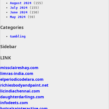
August 2024
(155)
July 2024
(155)
June 2024
(150)
May 2024
(59)
Categories
Gambling
Sidebar
LINK
missclaireshay.com
limras-india.com
elperiodicodelara.com
richiesbodyandpaint.net
licindiachennai.com
daughterdarlings.com
infodeets.com
hotsalsainteractive.com