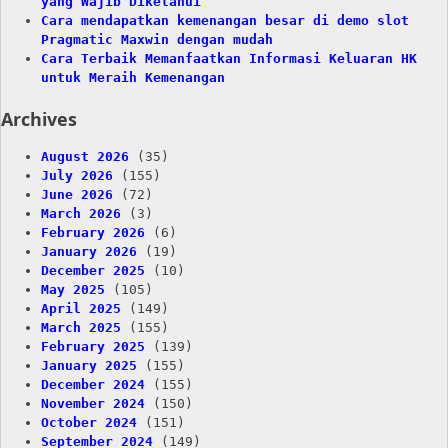
yang Wajib Diketahui
Cara mendapatkan kemenangan besar di demo slot
Pragmatic Maxwin dengan mudah
Cara Terbaik Memanfaatkan Informasi Keluaran HK
untuk Meraih Kemenangan
Archives
August 2026
(35)
July 2026
(155)
June 2026
(72)
March 2026
(3)
February 2026
(6)
January 2026
(19)
December 2025
(10)
May 2025
(105)
April 2025
(149)
March 2025
(155)
February 2025
(139)
January 2025
(155)
December 2024
(155)
November 2024
(150)
October 2024
(151)
September 2024
(149)