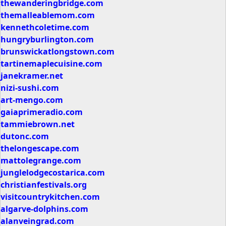
thewanderingbridge.com
themalleablemom.com
kennethcoletime.com
hungryburlington.com
brunswickatlongstown.com
tartinemaplecuisine.com
janekramer.net
nizi-sushi.com
art-mengo.com
gaiaprimeradio.com
tammiebrown.net
dutonc.com
thelongescape.com
mattolegrange.com
junglelodgecostarica.com
christianfestivals.org
visitcountrykitchen.com
algarve-dolphins.com
alanveingrad.com