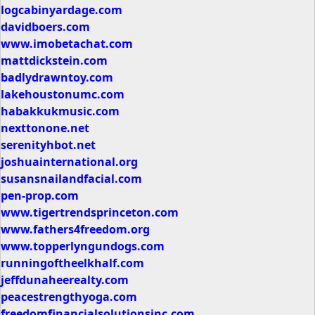
logcabinyardage.com
davidboers.com
www.imobetachat.com
mattdickstein.com
badlydrawntoy.com
lakehoustonumc.com
habakkukmusic.com
nexttonone.net
serenityhbot.net
joshuainternational.org
susansnailandfacial.com
pen-prop.com
www.tigertrendsprinceton.com
www.fathers4freedom.org
www.topperlyngundogs.com
runningoftheelkhalf.com
jeffdunaheerealty.com
peacestrengthyoga.com
freedomfinancialsolutionsinc.com