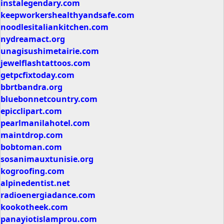
instalegendary.com
keepworkershealthyandsafe.com
noodlesitaliankitchen.com
nydreamact.org
unagisushimetairie.com
jewelflashtattoos.com
getpcfixtoday.com
bbrtbandra.org
bluebonnetcountry.com
epicclipart.com
pearlmanilahotel.com
maintdrop.com
bobtoman.com
sosanimauxtunisie.org
kogroofing.com
alpinedentist.net
radioenergiadance.com
kookotheek.com
panayiotislamprou.com