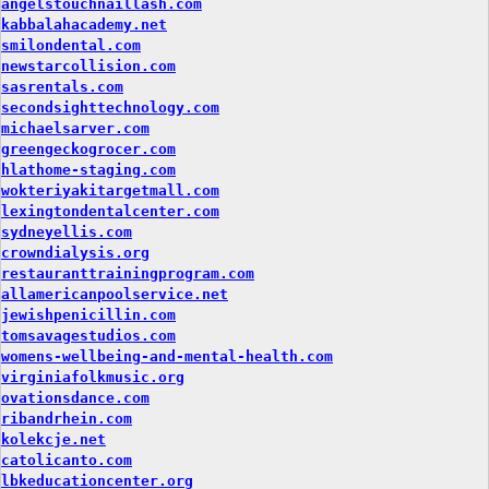
angelstouchnaillash.com
kabbalahacademy.net
smilondental.com
newstarcollision.com
sasrentals.com
secondsighttechnology.com
michaelsarver.com
greengeckogrocer.com
hlathome-staging.com
wokteriyakitargetmall.com
lexingtondentalcenter.com
sydneyellis.com
crowndialysis.org
restauranttrainingprogram.com
allamericanpoolservice.net
jewishpenicillin.com
tomsavagestudios.com
womens-wellbeing-and-mental-health.com
virginiafolkmusic.org
ovationsdance.com
ribandrhein.com
kolekcje.net
catolicanto.com
lbkeducationcenter.org