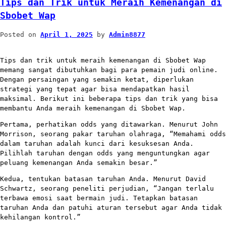
Tips dan Trik untuk Meraih Kemenangan di
Sbobet Wap
Posted on
April 1, 2025
by
Admin8877
Tips dan trik untuk meraih kemenangan di Sbobet Wap
memang sangat dibutuhkan bagi para pemain judi online.
Dengan persaingan yang semakin ketat, diperlukan
strategi yang tepat agar bisa mendapatkan hasil
maksimal. Berikut ini beberapa tips dan trik yang bisa
membantu Anda meraih kemenangan di Sbobet Wap.
Pertama, perhatikan odds yang ditawarkan. Menurut John
Morrison, seorang pakar taruhan olahraga, “Memahami odds
dalam taruhan adalah kunci dari kesuksesan Anda.
Pilihlah taruhan dengan odds yang menguntungkan agar
peluang kemenangan Anda semakin besar.”
Kedua, tentukan batasan taruhan Anda. Menurut David
Schwartz, seorang peneliti perjudian, “Jangan terlalu
terbawa emosi saat bermain judi. Tetapkan batasan
taruhan Anda dan patuhi aturan tersebut agar Anda tidak
kehilangan kontrol.”