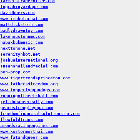
farmerstradecoffee.com
logcabinyardage.com
davidboers.com
www.imobetachat.com
mattdickstein.com
badlydrawntoy.com
lakehoustonumc.com
habakkukmusic.com
nexttonone.net
serenityhbot.net
joshuainternational.org
susansnailandfacial.com
pen-prop.com
www.tigertrendsprinceton.com
www.fathers4freedom.org
www.topperlyngundogs.com
runningoftheelkhalf.com
jeffdunaheerealty.com
peacestrengthyoga.com
freedomfinancialsolutionsinc.com
flexfoldtraps.com
amendsracingengines.com
www.kortormorthai.com
www.fatandqueer.com