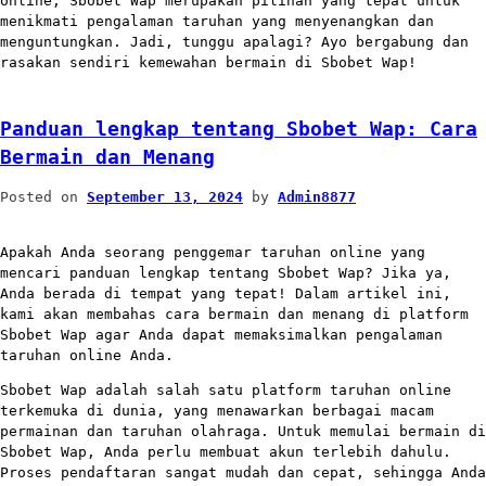
online, Sbobet Wap merupakan pilihan yang tepat untuk
menikmati pengalaman taruhan yang menyenangkan dan
menguntungkan. Jadi, tunggu apalagi? Ayo bergabung dan
rasakan sendiri kemewahan bermain di Sbobet Wap!
Panduan lengkap tentang Sbobet Wap: Cara
Bermain dan Menang
Posted on
September 13, 2024
by
Admin8877
Apakah Anda seorang penggemar taruhan online yang
mencari panduan lengkap tentang Sbobet Wap? Jika ya,
Anda berada di tempat yang tepat! Dalam artikel ini,
kami akan membahas cara bermain dan menang di platform
Sbobet Wap agar Anda dapat memaksimalkan pengalaman
taruhan online Anda.
Sbobet Wap adalah salah satu platform taruhan online
terkemuka di dunia, yang menawarkan berbagai macam
permainan dan taruhan olahraga. Untuk memulai bermain di
Sbobet Wap, Anda perlu membuat akun terlebih dahulu.
Proses pendaftaran sangat mudah dan cepat, sehingga Anda