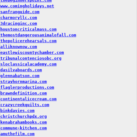
thebeginnerspoint.com
www.comingholidays.net
sanfranguide.com
charmoryllc.com
3dracinginc.com
houstoncriticalmass.com
themostdangerousanimalofall.com
thepolicerehearsals.com
alliknownow.com
eastlewiscountychamber.com
tribunalcontenciosobc.org
sloclassicalacademy.com
dasilvaboards.com
glennabatson.com
strayhornmarina.com
flaglerproductions.com
brawndefinition.com
continentalicecream.com
crazycreekquilts.com
binkdavies.com
christchurchpdx.org
kenabrahambooks.com
commune-kitchen.com
amuthefilm.com