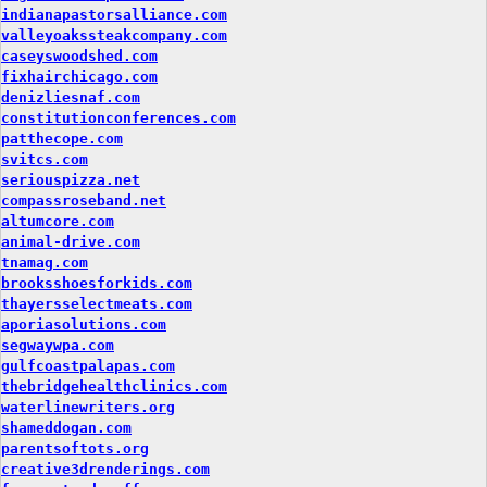
indianapastorsalliance.com
valleyoakssteakcompany.com
caseyswoodshed.com
fixhairchicago.com
denizliesnaf.com
constitutionconferences.com
patthecope.com
svitcs.com
seriouspizza.net
compassroseband.net
altumcore.com
animal-drive.com
tnamag.com
brooksshoesforkids.com
thayersselectmeats.com
aporiasolutions.com
segwaywpa.com
gulfcoastpalapas.com
thebridgehealthclinics.com
waterlinewriters.org
shameddogan.com
parentsoftots.org
creative3drenderings.com