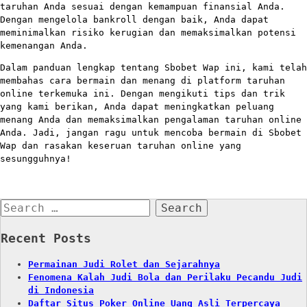
taruhan Anda sesuai dengan kemampuan finansial Anda.
Dengan mengelola bankroll dengan baik, Anda dapat
meminimalkan risiko kerugian dan memaksimalkan potensi
kemenangan Anda.
Dalam panduan lengkap tentang Sbobet Wap ini, kami telah
membahas cara bermain dan menang di platform taruhan
online terkemuka ini. Dengan mengikuti tips dan trik
yang kami berikan, Anda dapat meningkatkan peluang
menang Anda dan memaksimalkan pengalaman taruhan online
Anda. Jadi, jangan ragu untuk mencoba bermain di Sbobet
Wap dan rasakan keseruan taruhan online yang
sesungguhnya!
Search
for:
Recent Posts
Permainan Judi Rolet dan Sejarahnya
Fenomena Kalah Judi Bola dan Perilaku Pecandu Judi
di Indonesia
Daftar Situs Poker Online Uang Asli Terpercaya