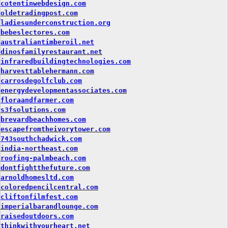
cotentinwebdesign.com
oldetradingpost.com
ladiesunderconstruction.org
bebeslectores.com
australiantimberoil.net
dinosfamilyrestaurant.net
infraredbuildingtechnologies.com
harvesttablehermann.com
carrosdegolfclub.com
energydevelopmentassociates.com
floraandfarmer.com
s3fsolutions.com
brevardbeachhomes.com
escapefromtheivorytower.com
743southchadwick.com
india-northeast.com
roofing-palmbeach.com
dontfightthefuture.com
arnoldhomesltd.com
coloredpencilcentral.com
cliftonfilmfest.com
imperialbarandlounge.com
raisedoutdoors.com
thinkwithyourheart.net