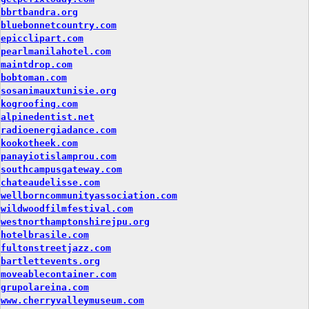
bbrtbandra.org
bluebonnetcountry.com
epicclipart.com
pearlmanilahotel.com
maintdrop.com
bobtoman.com
sosanimauxtunisie.org
kogroofing.com
alpinedentist.net
radioenergiadance.com
kookotheek.com
panayiotislamprou.com
southcampusgateway.com
chateaudelisse.com
wellborncommunityassociation.com
wildwoodfilmfestival.com
westnorthamptonshirejpu.org
hotelbrasile.com
fultonstreetjazz.com
bartlettevents.org
moveablecontainer.com
grupolareina.com
www.cherryvalleymuseum.com